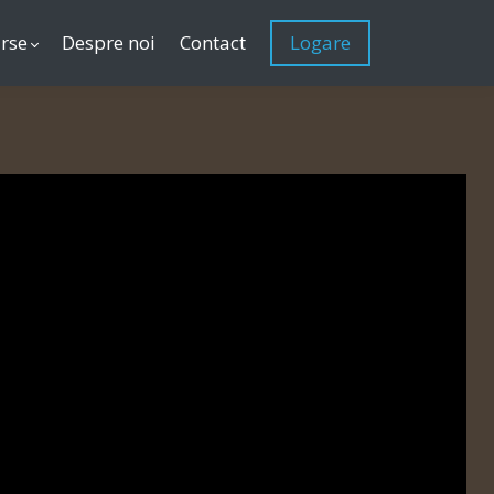
rse
Despre noi
Contact
Logare