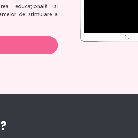
tarea educațională și
ramelor de stimulare a
l?