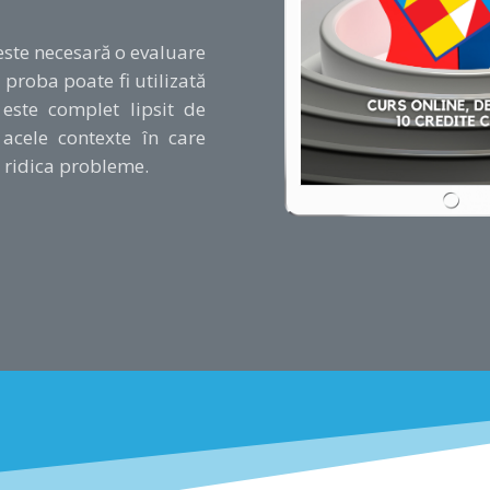
 este necesară o evaluare
 proba poate fi utilizată
 este complet lipsit de
 acele contexte în care
a ridica probleme.