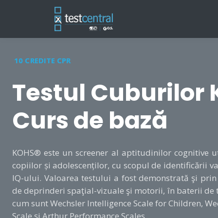
10 CREDITE CPR
Testul Cuburilor
Curs de bază
KOHS® este un screener al aptitudinilor cognitive u
copiilor și adolescenților, cu scopul de identificării va
IQ-ului. Valoarea testului a fost demonstrată şi pri
de deprinderi spaţial-vizuale şi motorii, în baterii de
cum sunt Wechsler Intelligence Scale for Children, We
Scale şi Arthur Performance Scales.