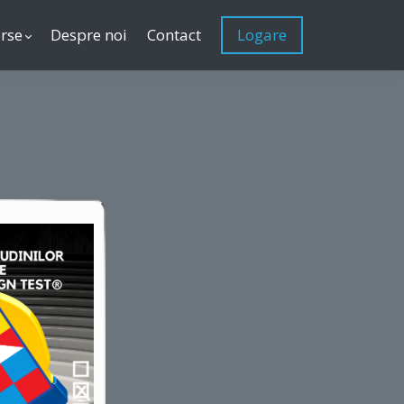
rse
Despre noi
Contact
Logare